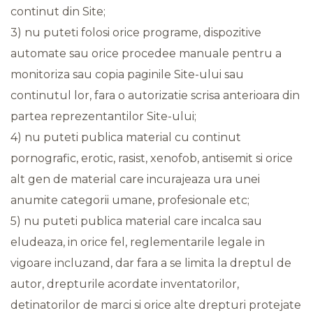
continut din Site;
3) nu puteti folosi orice programe, dispozitive
automate sau orice procedee manuale pentru a
monitoriza sau copia paginile Site-ului sau
continutul lor, fara o autorizatie scrisa anterioara din
partea reprezentantilor Site-ului;
4) nu puteti publica material cu continut
pornografic, erotic, rasist, xenofob, antisemit si orice
alt gen de material care incurajeaza ura unei
anumite categorii umane, profesionale etc;
5) nu puteti publica material care incalca sau
eludeaza, in orice fel, reglementarile legale in
vigoare incluzand, dar fara a se limita la dreptul de
autor, drepturile acordate inventatorilor,
detinatorilor de marci si orice alte drepturi protejate