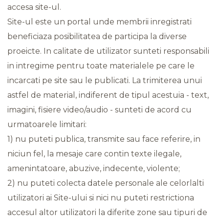
accesa site-ul.
Site-ul este un portal unde membrii inregistrati
beneficiaza posibilitatea de participa la diverse
proeicte. In calitate de utilizator sunteti responsabili
in intregime pentru toate materialele pe care le
incarcati pe site sau le publicati. La trimiterea unui
astfel de material, indiferent de tipul acestuia - text,
imagini, fisiere video/audio - sunteti de acord cu
urmatoarele limitari:
1) nu puteti publica, transmite sau face referire, in
niciun fel, la mesaje care contin texte ilegale,
amenintatoare, abuzive, indecente, violente;
2) nu puteti colecta datele personale ale celorlalti
utilizatori ai Site-ului si nici nu puteti restrictiona
accesul altor utilizatori la diferite zone sau tipuri de