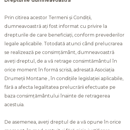
Drepturile dumneavoastră
Prin citirea acestor Termeni și Condiții,
dumneavoastră ați fost informat cu privire la
drepturile de care beneficiați, conform prevederilor
legale aplicabile. Totodată atunci când prelucrarea
se realizează pe consimțământ, dumneavoastră
aveți dreptul, de a vă retrage consimtământul în
orice moment în formă scrisă, adresată Asociația
Drumeții Montane , în condițiile legislației aplicabile,
fără a afecta legalitatea prelucrării efectuate pe
baza consimțământului înainte de retragerea
acestuia.
De asemenea, aveți dreptul de a vă opune în orice