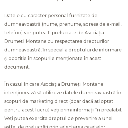
Datele cu caracter personal furnizate de
dumneavoastră (nume, prenume, adresa de e-mail,
telefon) vor putea fi prelucrate de Asociația
Drumeții Montane cu respectarea drepturilor
dumneavoastră, în special a dreptului de informare
și opoziție în scopurile menționate în acest
document.
În cazul în care Asociația Drumeții Montane
intenționează să utilizeze datele dumneavoastră în
scopuri de marketing direct (doar dacă ați optat
pentru acest lucru) veți primi informații în prealabil.
Veți putea exercita dreptul de prevenire a unei
astfel de prelucrări prin selectarea casetelor