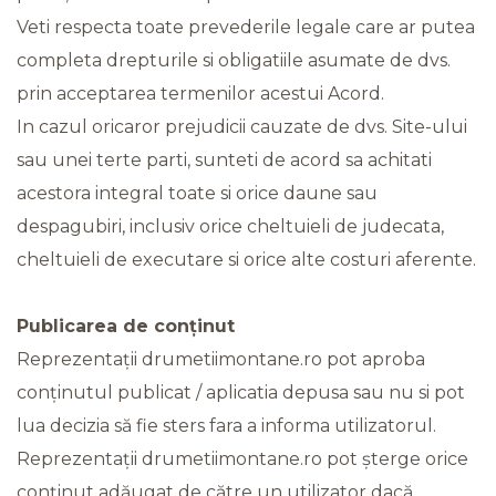
Veti respecta toate prevederile legale care ar putea
completa drepturile si obligatiile asumate de dvs.
prin acceptarea termenilor acestui Acord.
In cazul oricaror prejudicii cauzate de dvs. Site-ului
sau unei terte parti, sunteti de acord sa achitati
acestora integral toate si orice daune sau
despagubiri, inclusiv orice cheltuieli de judecata,
cheltuieli de executare si orice alte costuri aferente.
Publicarea de conținut
Reprezentații drumetiimontane.ro pot aproba
conținutul publicat / aplicatia depusa sau nu si pot
lua decizia să fie sters fara a informa utilizatorul.
Reprezentații drumetiimontane.ro pot șterge orice
conținut adăugat de către un utilizator dacă