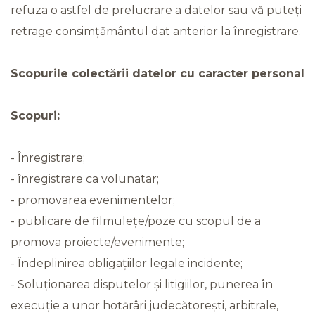
refuza o astfel de prelucrare a datelor sau vă puteți
retrage consimțământul dat anterior la înregistrare.
Scopurile colectării datelor cu caracter personal
Scopuri:
- Înregistrare;
- înregistrare ca volunatar;
- promovarea evenimentelor;
- publicare de filmulețe/poze cu scopul de a
promova proiecte/evenimente;
- Îndeplinirea obligațiilor legale incidente;
- Soluționarea disputelor și litigiilor, punerea în
execuție a unor hotărâri judecătorești, arbitrale,