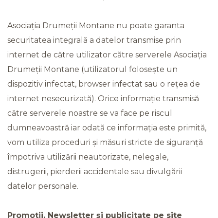
Asociația Drumeții Montane nu poate garanta
securitatea integrală a datelor transmise prin
internet de către utilizator către serverele Asociația
Drumeții Montane (utilizatorul folosește un
dispozitiv infectat, browser infectat sau o rețea de
internet nesecurizată). Orice informație transmisă
către serverele noastre se va face pe riscul
dumneavoastră iar odată ce informația este primită,
vom utiliza proceduri și măsuri stricte de siguranță
împotriva utilizării neautorizate, nelegale,
distrugerii, pierderii accidentale sau divulgării
datelor personale.
Promotii, Newsletter și publicitate pe site