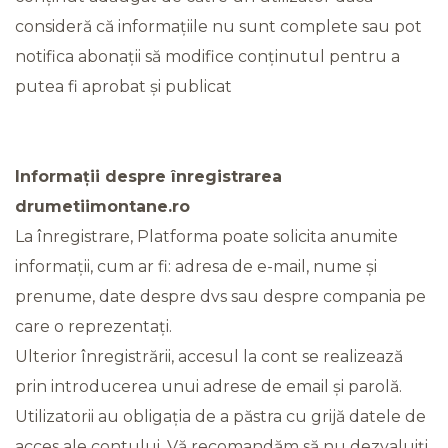
consideră că informațiile nu sunt complete sau pot
notifica abonații să modifice conținutul pentru a
putea fi aprobat și publicat
Informații despre înregistrarea
drumetiimontane.ro
La înregistrare, Platforma poate solicita anumite
informații, cum ar fi: adresa de e-mail, nume și
prenume, date despre dvs sau despre compania pe
care o reprezentați.
Ulterior înregistrării, accesul la cont se realizează
prin introducerea unui adrese de email și parolă.
Utilizatorii au obligația de a păstra cu grijă datele de
acces ale contului. Vă recomandăm să nu dezvaluiți