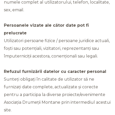
numele complet al utilizatorului, telefon, localitate,
sex, email.
Persoanele vizate ale cător date pot fi
prelucrate
Utilizatori persoane fizice / persoane juridice actuali,
foști sau potențiali, vizitatori, reprezentanți sau
împuterniciții acestora, conenționali sau legali.
Refuzul furnizării datelor cu caracter personal
Sunteți obligați în calitate de utilizator să ne
furnizați date complete, actualizate și corecte
pentru a participa la diverse proiecte/evenimente
Asociația Drumeții Montane prin intermediul acestui
site.