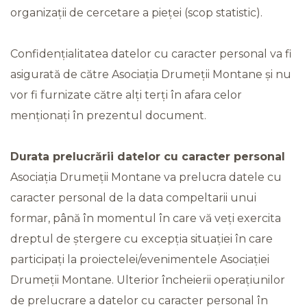
organizații de cercetare a pieței (scop statistic).
Confidențialitatea datelor cu caracter personal va fi
asigurată de către Asociația Drumeții Montane și nu
vor fi furnizate către alți terți în afara celor
menționați în prezentul document.
Durata prelucrării datelor cu caracter personal
Asociația Drumeții Montane va prelucra datele cu
caracter personal de la data compeltarii unui
formar, până în momentul în care vă veți exercita
dreptul de ștergere cu excepția situației în care
participați la proiectelei/evenimentele Asociației
Drumeții Montane. Ulterior încheierii operațiunilor
de prelucrare a datelor cu caracter personal în