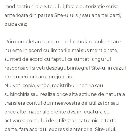
mod sectiuni ale Site-ului, fara o autorizatie scrisa
anterioara din partea Site-ului si / sau a tertei parti,
dupa caz;
Prin completarea anumitor formulare online care
nu este in acord cu limitarile mai sus mentionate,
sunteti de acord cu faptul ca sunteti singurul
responsabil si veti despagubi integral Site-ul in cazul
producerii oricarui prejudiciu.
Nu veti copia, vinde, redistribui, inchiria sau
subinchiria sau realiza orice alta actiune de natura a
transfera contul dumneavoastra de utilizator sau
orice alte materiale oferite dvs. in legatura cu
activarea contului de utilizator, catre nici o terta
parte, fara acordul expres si anterior al Site-ului.