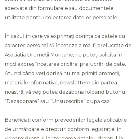
adecvate din formularele sau documentele
utilizate pentru colectarea datelor personale.
În cazul în care va exprimați dorința ca datele cu
caracter personal să înceteze a mai fi prelucrate de
Asociația Drumeții Montane, ne puteți solicita în
mod expres încetarea oricărei prelucrări de date.
Atunci când veți dori să nu mai primiți promoții,
materiale informative, newslettere din partea
noastră, vă veți putea dezabona folosind butonul
“Dezabonare” sau “Unsubscribe” după caz.
Beneficiați conform prevederilor legale aplicabile
de următoarele drepturi conform legistrației în
vigoare: dreptul la ștergerea datelor, dreptul la