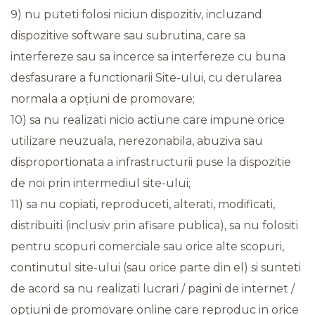
9) nu puteti folosi niciun dispozitiv, incluzand
dispozitive software sau subrutina, care sa
interfereze sau sa incerce sa interfereze cu buna
desfasurare a functionarii Site-ului, cu derularea
normala a opțiuni de promovare;
10) sa nu realizati nicio actiune care impune orice
utilizare neuzuala, nerezonabila, abuziva sau
disproportionata a infrastructurii puse la dispozitie
de noi prin intermediul site-ului;
11) sa nu copiati, reproduceti, alterati, modificati,
distribuiti (inclusiv prin afisare publica), sa nu folositi
pentru scopuri comerciale sau orice alte scopuri,
continutul site-ului (sau orice parte din el) si sunteti
de acord sa nu realizati lucrari / pagini de internet /
opțiuni de promovare online care reproduc in orice