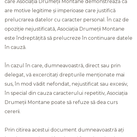
care Asociația Drumeții Montane demonstrează că
are motive legitime și imperioase care justifică
prelucrarea datelor cu caracter personal. În caz de
opoziție nejustificată, Asociația Drumeții Montane
este îndreptățită să prelucreze în continuare datele
în cauză.
În cazul în care, dumneavoastră, direct sau prin
delegat, vă excercitați drepturile menționate mai
sus, în mod vădit nefondat, nejustificat sau excesiv,
în special din cauza caracterului repetitiv, Asociația
Drumeții Montane poate să refuze să dea curs
cererii.
Prin citirea acestui document dumneavoastră ați