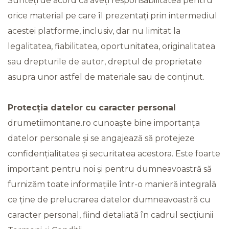
Sunteți de acord că aveți responsabilitatea pentru
orice material pe care îl prezentați prin intermediul
acestei platforme, inclusiv, dar nu limitat la
legalitatea, fiabilitatea, oportunitatea, originalitatea
sau drepturile de autor, dreptul de proprietate
asupra unor astfel de materiale sau de conținut.
Protecția datelor cu caracter personal
drumetiimontane.ro cunoaște bine importanța
datelor personale și se angajează să protejeze
confidențialitatea și securitatea acestora. Este foarte
important pentru noi și pentru dumneavoastră să
furnizăm toate informațiile într-o manieră integrală
ce ține de prelucrarea datelor dumneavoastră cu
caracter personal, fiind detaliată în cadrul secțiunii