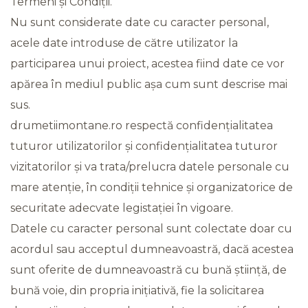
Termeni și Condiții.
Nu sunt considerate date cu caracter personal,
acele date introduse de către utilizator la
participarea unui proiect, acestea fiind date ce vor
apărea în mediul public așa cum sunt descrise mai
sus.
drumetiimontane.ro respectă confidențialitatea
tuturor utilizatorilor și confidențialitatea tuturor
vizitatorilor și va trata/prelucra datele personale cu
mare atenție, în condiții tehnice și organizatorice de
securitate adecvate legistației în vigoare.
Datele cu caracter personal sunt colectate doar cu
acordul sau acceptul dumneavoastră, dacă acestea
sunt oferite de dumneavoastră cu bună știință, de
bună voie, din propria inițiativă, fie la solicitarea