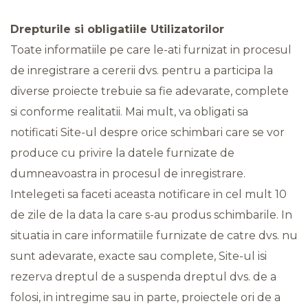
Drepturile si obligatiile Utilizatorilor
Toate informatiile pe care le-ati furnizat in procesul
de inregistrare a cererii dvs. pentru a participa la
diverse proiecte trebuie sa fie adevarate, complete
si conforme realitatii. Mai mult, va obligati sa
notificati Site-ul despre orice schimbari care se vor
produce cu privire la datele furnizate de
dumneavoastra in procesul de inregistrare.
Intelegeti sa faceti aceasta notificare in cel mult 10
de zile de la data la care s-au produs schimbarile. In
situatia in care informatiile furnizate de catre dvs. nu
sunt adevarate, exacte sau complete, Site-ul isi
rezerva dreptul de a suspenda dreptul dvs. de a
folosi, in intregime sau in parte, proiectele ori de a