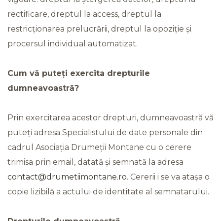
rectificare, dreptul la access, dreptul la
restricționarea prelucrării, dreptul la opoziție și
procersul individual automatizat.
Cum vă puteți exercita drepturile
dumneavoastră?
Prin exercitarea acestor drepturi, dumneavoastră vă
puteți adresa Specialistului de date personale din
cadrul Asociația Drumeții Montane cu o cerere
trimisa prin email, datată și semnată la adresa
contact@drumetiimontane.ro
. Cererii i se va atașa o
copie lizibilă a actului de identitate al semnatarului.