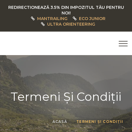
REDIRECTIONEAZĂ 3.5% DIN IMPOZITUL TĂU PENTRU
NOI!
MANTRAILING
ECO JUNIOR
ULTRA ORIENTEERING
Termeni Și Condiții
ACASĂ
TERMENI ȘI CONDIȚII