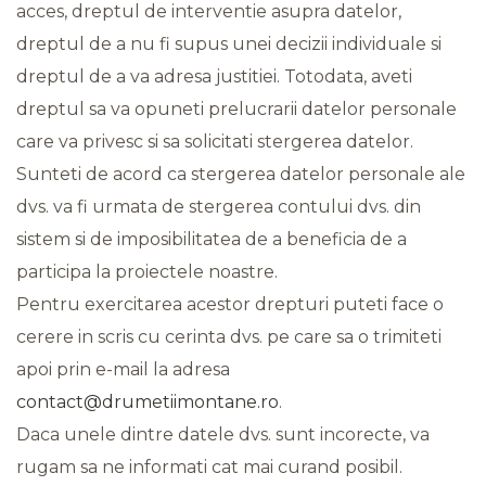
acces, dreptul de interventie asupra datelor,
dreptul de a nu fi supus unei decizii individuale si
dreptul de a va adresa justitiei. Totodata, aveti
dreptul sa va opuneti prelucrarii datelor personale
care va privesc si sa solicitati stergerea datelor.
Sunteti de acord ca stergerea datelor personale ale
dvs. va fi urmata de stergerea contului dvs. din
sistem si de imposibilitatea de a beneficia de a
participa la proiectele noastre.
Pentru exercitarea acestor drepturi puteti face o
cerere in scris cu cerinta dvs. pe care sa o trimiteti
apoi prin e-mail la adresa
contact@drumetiimontane.ro
.
Daca unele dintre datele dvs. sunt incorecte, va
rugam sa ne informati cat mai curand posibil.