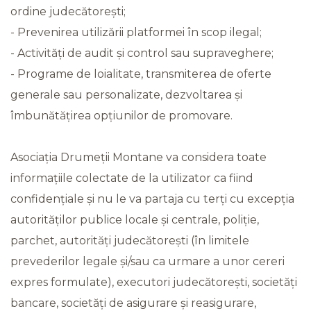
ordine judecătorești;
- Prevenirea utilizării platformei în scop ilegal;
- Activități de audit și control sau supraveghere;
- Programe de loialitate, transmiterea de oferte
generale sau personalizate, dezvoltarea și
îmbunătățirea opțiunilor de promovare.
Asociația Drumeții Montane va considera toate
informațiile colectate de la utilizator ca fiind
confidențiale și nu le va partaja cu terți cu excepția
autorităților publice locale și centrale, poliție,
parchet, autorități judecătorești (în limitele
prevederilor legale și/sau ca urmare a unor cereri
expres formulate), executori judecătorești, societăți
bancare, societăți de asigurare și reasigurare,