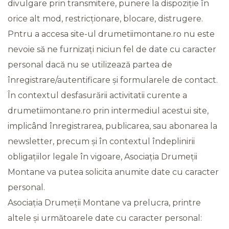
divulgare prin transmitere, punere la dispoziție în
orice alt mod, restricționare, blocare, distrugere.
Pntru a accesa site-ul drumetiimontane.ro nu este
nevoie să ne furnizați niciun fel de date cu caracter
personal dacă nu se utilizează partea de
înregistrare/autentificare și formularele de contact.
În contextul desfasurării activitatii curente a
drumetiimontane.ro prin intermediul acestui site,
implicând înregistrarea, publicarea, sau abonarea la
newsletter, precum și în contextul îndeplinirii
obligațiilor legale în vigoare, Asociația Drumeții
Montane va putea solicita anumite date cu caracter
personal.
Asociația Drumeții Montane va prelucra, printre
altele și următoarele date cu caracter personal: