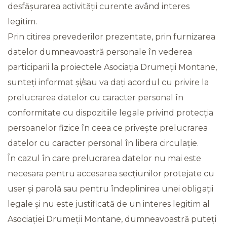
desfășurarea activității curente având interes
legitim.
Prin citirea prevederilor prezentate, prin furnizarea
datelor dumneavoastră personale în vederea
participarii la proiectele Asociația Drumeții Montane,
sunteți informat și/sau va dați acordul cu privire la
prelucrarea datelor cu caracter personal în
conformitate cu dispozitiile legale privind protecția
persoanelor fizice în ceea ce privește prelucrarea
datelor cu caracter personal în libera circulație.
În cazul în care prelucrarea datelor nu mai este
necesara pentru accesarea secțiunilor protejate cu
user și parolă sau pentru îndeplinirea unei obligații
legale și nu este justificată de un interes legitim al
Asociației Drumeții Montane, dumneavoastră puteți