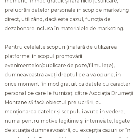
moment, în mod gratuit și fără nicio justificare,
prelucrării datelor personale în scop de marketing
direct, utilizând, dacă este cazul, funcția de
dezabonare inclusa în materialele de marketing.
Pentru celelalte scopuri (înafară de utilizarea
platformei în scopul promovării
evenimentelor/publicare de poze/filmulețe),
dumneavoastră aveți dreptul de a vă opune, în
orice moment, în mod gratuit ca datele cu caracter
personal pe care le furnizați către Asociația Drumeții
Montane să facă obiectul prelucrării, cu
menționarea datelor și scopului avute în vedere,
numai pentru motive legitime și întemeiate, legate
de situația dumneavoastră, cu excepția cazurilor în