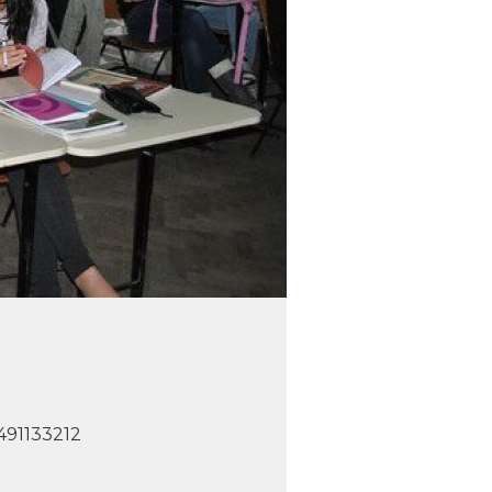
491133212