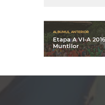
Navigare
anterior
ALBUMUL ANTERIOR
Etapa A VI-A 2016
Muntilor