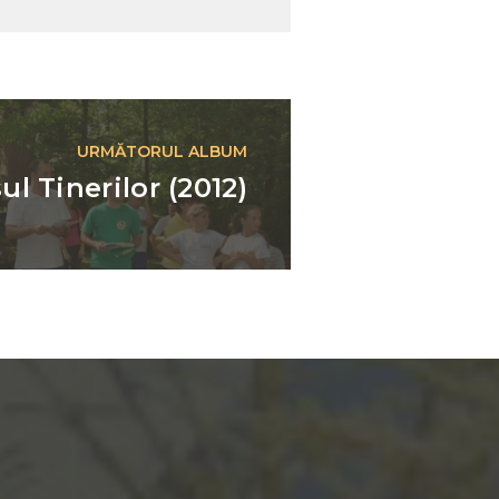
următor
URMĂTORUL ALBUM
ul Tinerilor (2012)