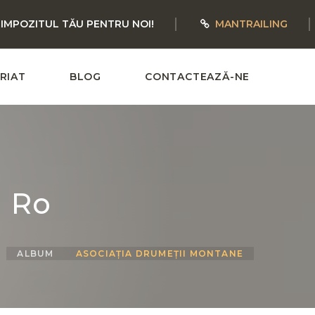
 IMPOZITUL TĂU PENTRU NOI!
MANTRAILING
RIAT
BLOG
CONTACTEAZĂ-NE
i Ro
ALBUM
ASOCIAȚIA DRUMEȚII MONTANE