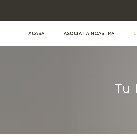
ACASĂ
ASOCIAȚIA NOASTRĂ
G
Tu 