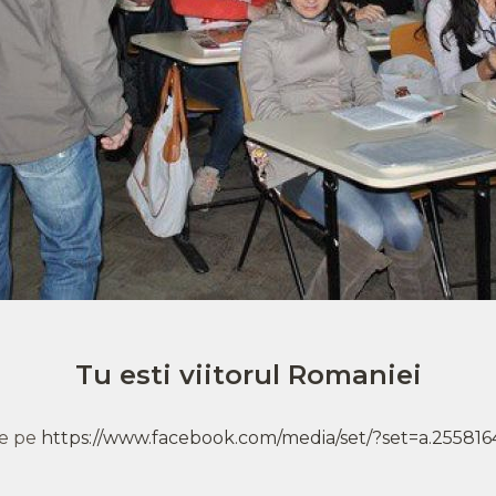
Tu esti viitorul Romaniei
e pe
https://www.facebook.com/media/set/?set=a.255816