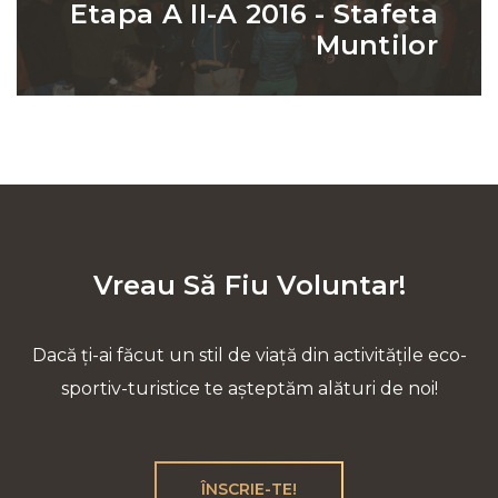
Etapa A II-A 2016 - Stafeta
Muntilor
Vreau Să Fiu Voluntar!
Dacă ți-ai făcut un stil de viață din activitățile eco-
sportiv-turistice te așteptăm alături de noi!
ÎNSCRIE-TE!