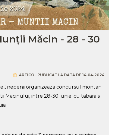
unții Măcin - 28 - 30
ARTICOL PUBLICAT LA DATA DE 14-04-2024
ogie Jnepenii organizeaza concursul montan
 Macinului, intre 28-30 iunie, cu tabara si
ia.