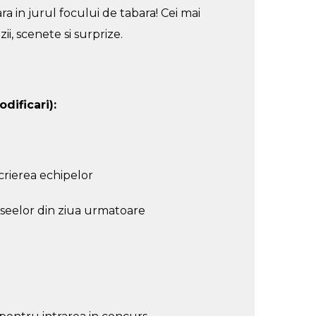
ra in jurul focului de tabara! Cei mai
zii, scenete si surprize.
dificari):
scrierea echipelor
aseelor din ziua urmatoare