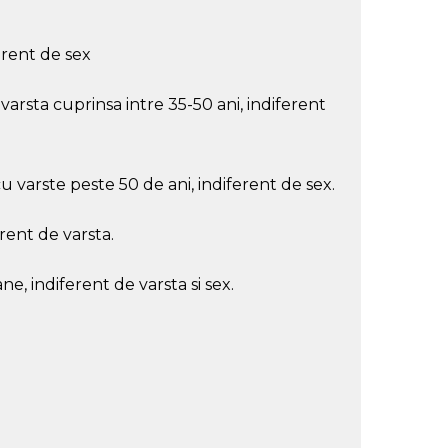
erent de sex
arsta cuprinsa intre 35-50 ani, indiferent
 varste peste 50 de ani, indiferent de sex.
erent de varsta.
e, indiferent de varsta si sex.