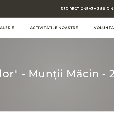
REDIRECTIONEAZĂ 3.5% DIN
ALERIE
ACTIVITĂȚILE NOASTRE
VOLUNTA
or" - Munții Măcin - 