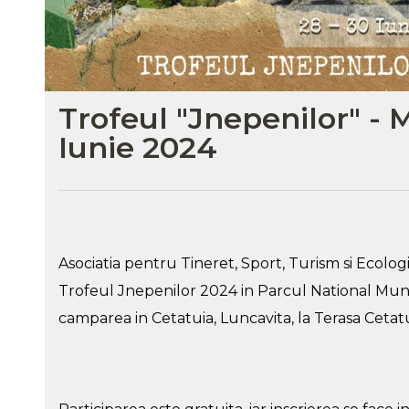
Trofeul "Jnepenilor" - M
Iunie 2024
Asociatia pentru Tineret, Sport, Turism si Ecol
Trofeul Jnepenilor 2024 in Parcul National Muntii
camparea in Cetatuia, Luncavita, la Terasa Cetatu