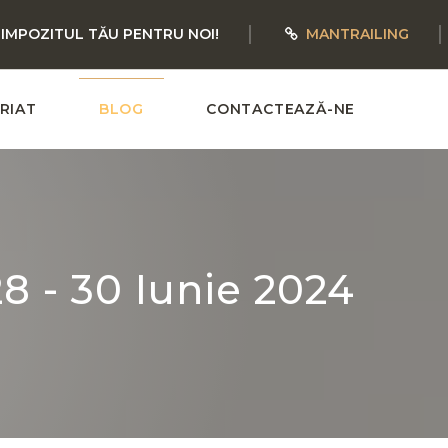
 IMPOZITUL TĂU PENTRU NOI!
MANTRAILING
RIAT
BLOG
CONTACTEAZĂ-NE
28 - 30 Iunie 2024