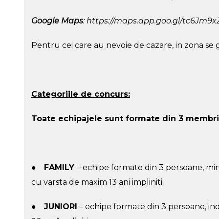
Google Maps
:
https://maps.app.goo.gl/tc6Jm
Pentru cei care au nevoie de cazare, in zona se ga
Categoriile de concurs:
Toate echipajele sunt formate din 3 membri
●
FAMILY
– echipe formate din 3 persoane, min
cu varsta de maxim 13 ani impliniti
●
JUNIORI
– echipe formate din 3 persoane, indi