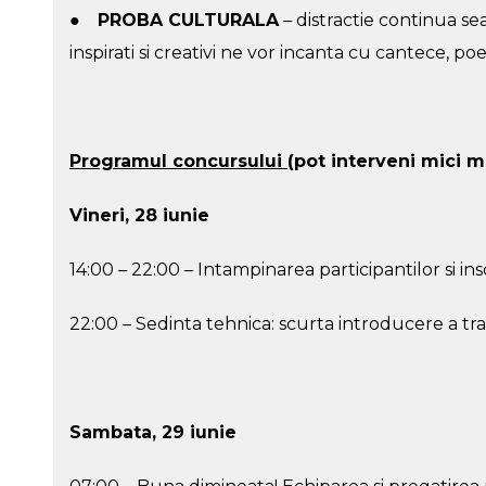
●
PROBA CULTURALA
– distractie continua sea
inspirati si creativi ne vor incanta cu cantece, poe
Programul concursului
(pot interveni mici mo
Vineri, 28 iunie
14:00 – 22:00 – Intampinarea participantilor si in
22:00 – Sedinta tehnica: scurta introducere a tr
Sambata, 29 iunie