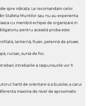
edie spre ridicata. Le recomandam celor
din Stafeta Muntilor sau nu au experienta
iasca cu membrii echipei de organizare in
bligatoriu pentru această proba este:
ilată, lanternă, fluier, pelerină de ploaie;
pă, rucsac, sursă de foc.
ntrebari; intrebarile si raspunsurile vor fi
orul hartii de orientare si a busolei, a carui
 diferenta maxima de nivel de aproximativ