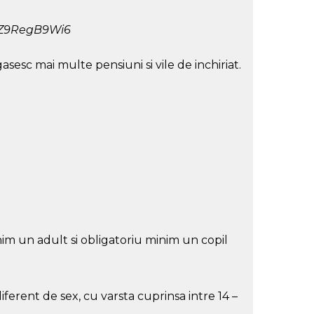
9xZ9RegB9Wi6
sesc mai multe pensiuni si vile de inchiriat.
im un adult si obligatoriu minim un copil
ferent de sex, cu varsta cuprinsa intre 14 –