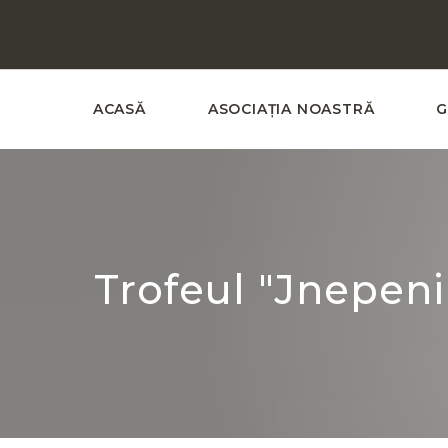
ACASĂ
ASOCIAȚIA NOASTRĂ
G
Trofeul "Jnepenil