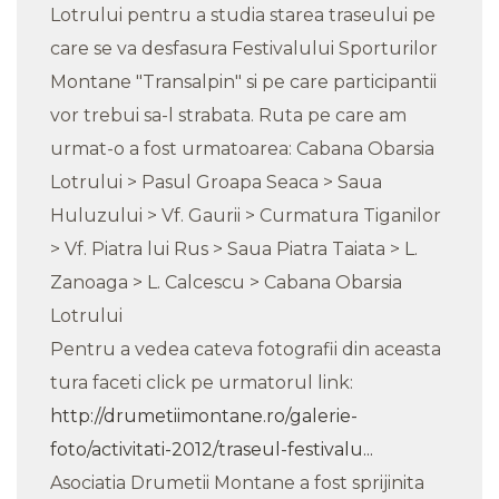
Lotrului pentru a studia starea traseului pe
care se va desfasura Festivalului Sporturilor
Montane "Transalpin" si pe care participantii
vor trebui sa-l strabata. Ruta pe care am
urmat-o a fost urmatoarea: Cabana Obarsia
Lotrului > Pasul Groapa Seaca > Saua
Huluzului > Vf. Gaurii > Curmatura Tiganilor
> Vf. Piatra lui Rus > Saua Piatra Taiata > L.
Zanoaga > L. Calcescu > Cabana Obarsia
Lotrului
Pentru a vedea cateva fotografii din aceasta
tura faceti click pe urmatorul link:
http://drumetiimontane.ro/galerie-
foto/activitati-2012/traseul-festivalu...
Asociatia Drumetii Montane a fost sprijinita