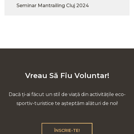
Seminar Mantrailing Cluj 2024
Vreau Să Fiu Voluntar!
Dacă ți-ai făcut un stil de viață din activitățile eco-
sportiv-turistice te așteptăm alături de noi!
ÎNSCRIE-TE!