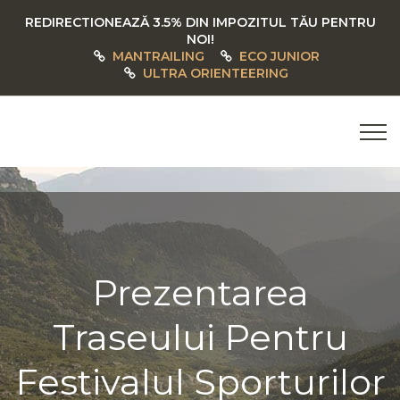
REDIRECTIONEAZĂ 3.5% DIN IMPOZITUL TĂU PENTRU
NOI!
MANTRAILING
ECO JUNIOR
ULTRA ORIENTEERING
Prezentarea
Traseului Pentru
Festivalul Sporturilor