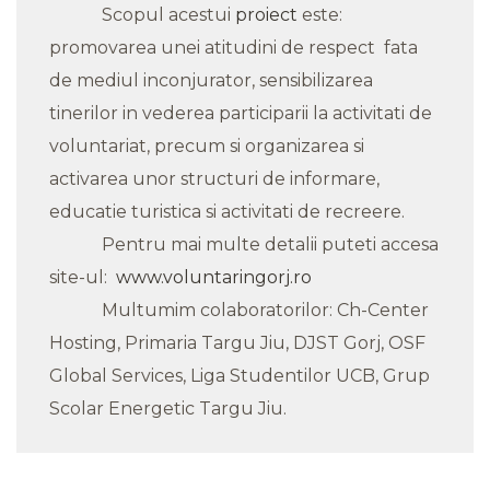
Scopul acestui
proiect
este:
promovarea unei atitudini de respect fata
de mediul inconjurator, sensibilizarea
tinerilor in vederea participarii la activitati de
voluntariat, precum si organizarea si
activarea unor structuri de informare,
educatie turistica si activitati de recreere.
Pentru mai multe detalii puteti accesa
site-ul:
www.voluntaringorj.ro
Multumim colaboratorilor: Ch-Center
Hosting, Primaria Targu Jiu, DJST Gorj, OSF
Global Services, Liga Studentilor UCB, Grup
Scolar Energetic Targu Jiu.