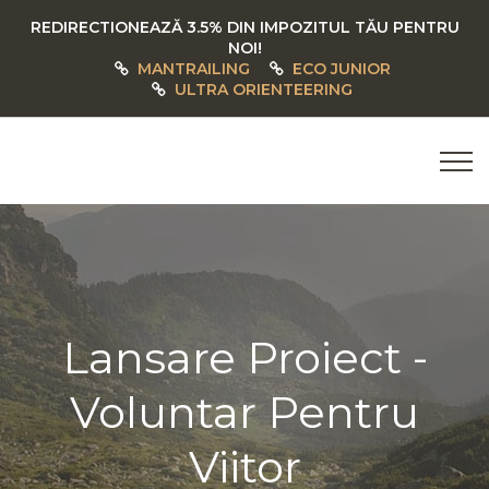
REDIRECTIONEAZĂ 3.5% DIN IMPOZITUL TĂU PENTRU
NOI!
MANTRAILING
ECO JUNIOR
ULTRA ORIENTEERING
Lansare Proiect -
Voluntar Pentru
Viitor