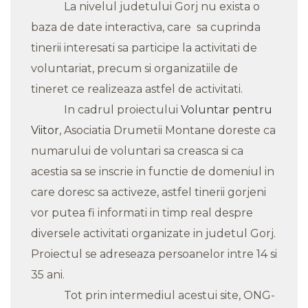
La nivelul judetului Gorj nu exista o
baza de date interactiva, care sa cuprinda
tinerii interesati sa participe la activitati de
voluntariat, precum si organizatiile de
tineret ce realizeaza astfel de activitati.
In cadrul proiectului
Voluntar pentru
Viitor
, Asociatia Drumetii Montane doreste ca
numarului de voluntari sa creasca si ca
acestia sa se inscrie in functie de domeniul in
care doresc sa activeze, astfel tinerii gorjeni
vor putea fi informati in timp real despre
diversele activitati organizate in judetul Gorj.
Proiectul se adreseaza persoanelor intre 14 si
35 ani.
Tot prin intermediul acestui site, ONG-