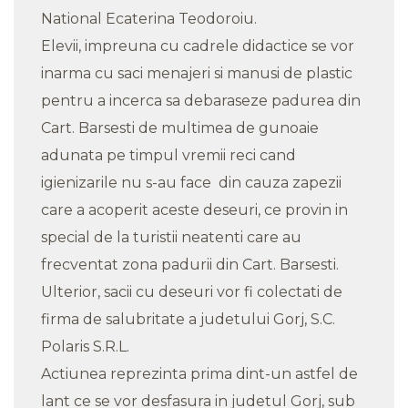
National Ecaterina Teodoroiu.
Elevii, impreuna cu cadrele didactice se vor
inarma cu saci menajeri si manusi de plastic
pentru a incerca sa debaraseze padurea din
Cart. Barsesti de multimea de gunoaie
adunata pe timpul vremii reci cand
igienizarile nu s-au face din cauza zapezii
care a acoperit aceste deseuri, ce provin in
special de la turistii neatenti care au
frecventat zona padurii din Cart. Barsesti.
Ulterior, sacii cu deseuri vor fi colectati de
firma de salubritate a judetului Gorj, S.C.
Polaris S.R.L.
Actiunea reprezinta prima dint-un astfel de
lant ce se vor desfasura in judetul Gorj, sub