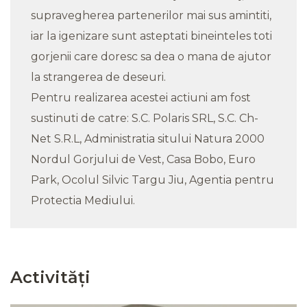
supravegherea partenerilor mai sus amintiti,
iar la igenizare sunt asteptati bineinteles toti
gorjenii care doresc sa dea o mana de ajutor
la strangerea de deseuri.
Pentru realizarea acestei actiuni am fost
sustinuti de catre: S.C. Polaris SRL, S.C. Ch-
Net S.R.L, Administratia sitului Natura 2000
Nordul Gorjului de Vest, Casa Bobo, Euro
Park, Ocolul Silvic Targu Jiu, Agentia pentru
Protectia Mediului.
Activități