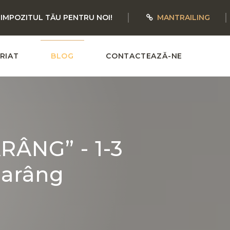
 IMPOZITUL TĂU PENTRU NOI!
MANTRAILING
RIAT
BLOG
CONTACTEAZĂ-NE
RÂNG” - 1-3
Parâng