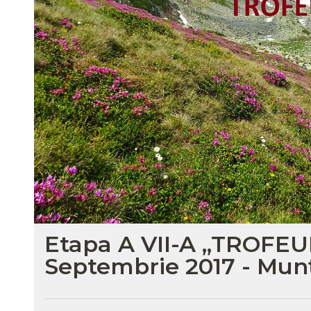
Etapa A VII-A „TROFEU
Septembrie 2017 - Munț