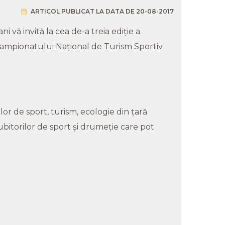
ARTICOL PUBLICAT LA DATA DE 20-08-2017
 vă invită la cea de-a treia ediție a
 Campionatului Național de Turism Sportiv
or de sport, turism, ecologie din țară
ubitorilor de sport și drumeție care pot