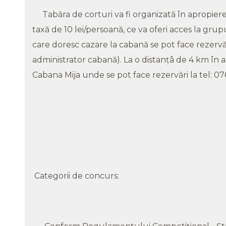
Tabăra de corturi va fi organizată în apropiere
taxă de 10 lei/persoană, ce va oferi acces la grup
care doresc cazare la cabană se pot face rezerv
administrator cabană). La o distanțâ de 4 km în a
Cabana Mija unde se pot face rezervări la tel: 0
Categorii de concurs: