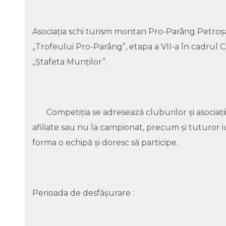
Asociația schi turism montan Pro-Parâng Petroșani
,,Trofeului Pro-Parâng”, etapa a VII-a în cadrul
,,Ștafeta Munților”.
Competiția se adresează cluburilor și asociațiil
afiliate sau nu la campionat, precum și tuturor i
forma o echipă și doresc să participe.
Perioada de desfășurare :