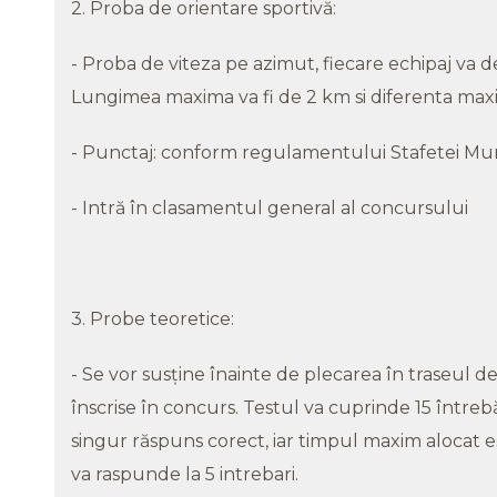
2. Proba de orientare sportivă:
- Proba de viteza pe azimut, fiecare echipaj v
Lungimea maxima va fi de 2 km si diferenta maxi
- Punctaj: conform regulamentului Stafetei Mun
- Intră în clasamentul general al concursului
3. Probe teoretice:
- Se vor susţine înainte de plecarea în traseul d
înscrise în concurs. Testul va cuprinde 15 întreb
singur răspuns corect, iar timpul maxim alocat 
va raspunde la 5 intrebari.