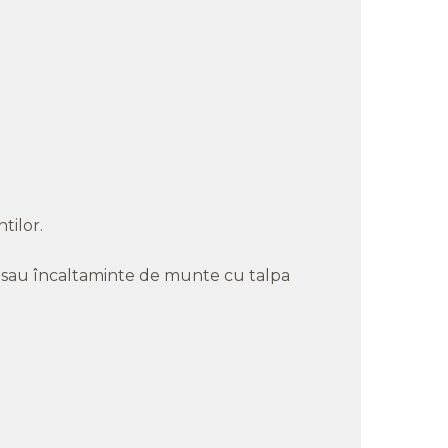
tilor.
ci sau încaltaminte de munte cu talpa