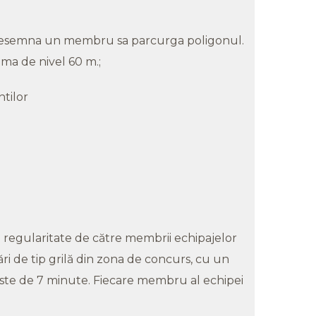
a desemna un membru sa parcurga poligonul.
ma de nivel 60 m.;
tilor
e regularitate de către membrii echipajelor
ări de tip grilă din zona de concurs, cu un
este de 7 minute. Fiecare membru al echipei