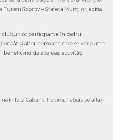
 Turism Sportiv – Ştafeta Munţilor, ediţia
luburilor participante în cadrul
lor cât şi altor persoane care se vor putea
 beneficiind de aceleaşi activităţi.
na in fata Cabanei Padina. Tabara se afla in