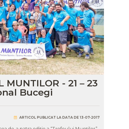
L MUNTILOR - 21 – 23
ional Bucegi
ARTICOL PUBLICAT LA DATA DE 13-07-2017
cea de-a patra ediţie a “Trofeului Munţilor”