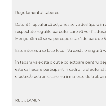
Regulamentul taberei:
Datorită faptului că acţiunea se va desfăşura în
respectate regulile parcului care vă vor fi aduse
Menţionăm că se va percepe o taxă de parc de 5
Este interzis a se face focul. Va exista o singură 
În tabără va exista o cutie colectoare pentru de
este ca fiecare participant in cadrul trofeului s
electric/electronic care nu îi mai este de trebui
REGULAMENT