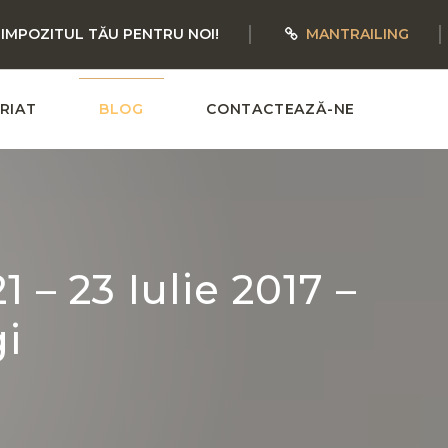
 IMPOZITUL TĂU PENTRU NOI!
MANTRAILING
RIAT
BLOG
CONTACTEAZĂ-NE
– 23 Iulie 2017 –
i