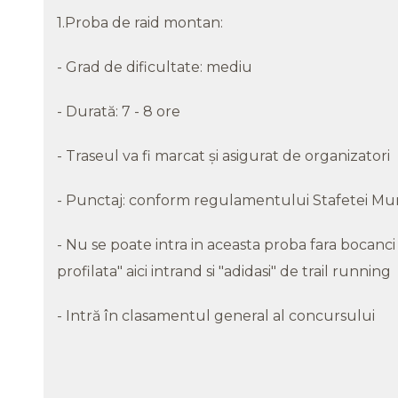
1.Proba de raid montan:
- Grad de dificultate: mediu
- Durată: 7 - 8 ore
- Traseul va fi marcat şi asigurat de organizatori
- Punctaj: conform regulamentului Stafetei Mun
- Nu se poate intra in aceasta proba fara bocan
profilata" aici intrand si "adidasi" de trail running
- Intră în clasamentul general al concursului