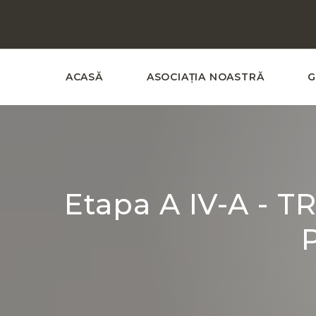
ACASĂ
ASOCIAȚIA NOASTRĂ
G
Etapa A IV-A - T