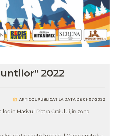
Muntilor" 2022
ARTICOL PUBLICAT LA DATA DE 01-07-2022
loc in Masivul Piatra Craiului, in zona
ilor participante în cadrul Campionatului