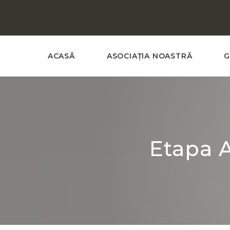
ACASĂ
ASOCIAȚIA NOASTRĂ
G
Etapa A