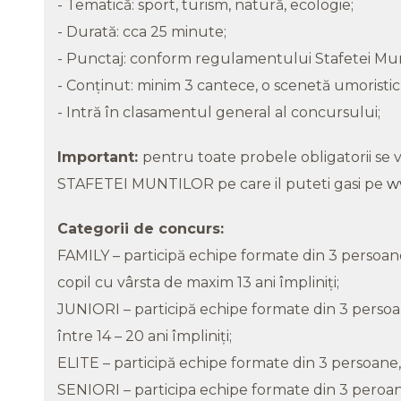
- Tematică: sport, turism, natură, ecologie;
- Durată: cca 25 minute;
- Punctaj: conform regulamentului Stafetei Mun
- Conţinut: minim 3 cantece, o scenetă umoristic 
- Intră în clasamentul general al concursului;
Important:
pentru toate probele obligatorii 
STAFETEI MUNTILOR pe care il puteti gasi pe
w
Categorii de concurs:
FAMILY – participă echipe formate din 3 persoan
copil cu vârsta de maxim 13 ani împliniţi;
JUNIORI – participă echipe formate din 3 persoan
între 14 – 20 ani împliniţi;
ELITE – participă echipe formate din 3 persoane, 
SENIORI – participa echipe formate din 3 peroane