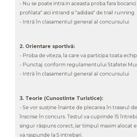
- Nu se poate intra in aceasta proba fara bocan
profilata" aici intrand si "adidasi" de trail running
- Intră în clasamentul general al concursului
2. Orientare sportivă:
- Proba de viteza, la care va participa toata echip
- Punctaj: conform regulamentului Stafetei Mun
- Intră în clasamentul general al concursului
3. Teorie (Cunostinte Turistice):
- Se vor susţine înainte de plecarea în traseul d
înscrise în concurs. Testul va cuprinde 15 întreb
singur răspuns corect, iar timpul maxim alocat 
va raspunde la 5 intrebari.