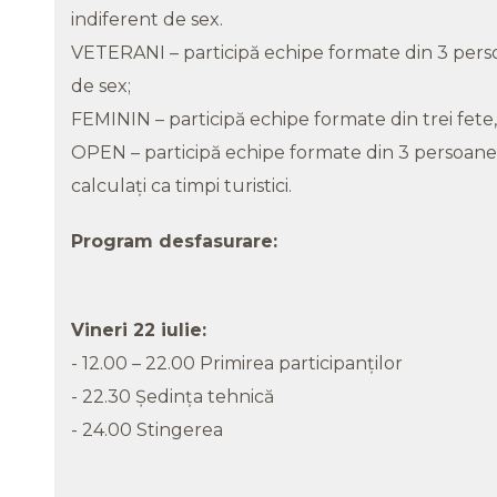
indiferent de sex.
VETERANI – participă echipe formate din 3 perso
de sex;
FEMININ – participă echipe formate din trei fete,
OPEN – participă echipe formate din 3 persoane, i
calculaţi ca timpi turistici.
Program desfasurare:
Vineri 22 iulie:
- 12.00 – 22.00 Primirea participanţilor
- 22.30 Şedinţa tehnică
- 24.00 Stingerea