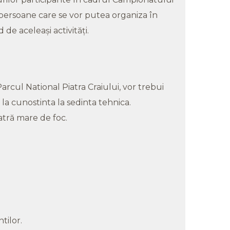
r persoane care se vor putea organiza în
 de aceleaşi activităţi.
arcul National Piatra Craiului, vor trebui
la cunostinta la sedinta tehnica.
vatră mare de foc.
tilor.