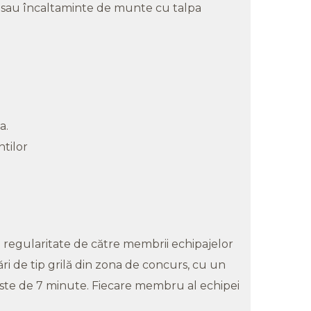
ci sau încaltaminte de munte cu talpa
a.
tilor
e regularitate de către membrii echipajelor
ări de tip grilă din zona de concurs, cu un
este de 7 minute. Fiecare membru al echipei