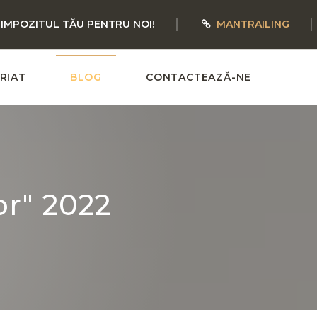
 IMPOZITUL TĂU PENTRU NOI!
MANTRAILING
RIAT
BLOG
CONTACTEAZĂ-NE
or" 2022