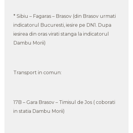
* Sibiu – Fagaras – Brasov (din Brasov urmati
indicatorul Bucuresti, iesire pe DN1. Dupa
iesirea din oras virati stanga la indicatorul
Dambu Morii)
Transport in comun:
17B – Gara Brasov – Timisul de Jos ( coborati
in statia Dambu Morii)