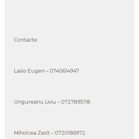
Contacte:
Laslo Eugen – 0740614947
Ungureanu Liviu – 0727895118
Miholcea Zsolt – 0720186972