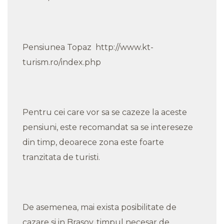
Pensiunea Topaz http://www.kt-
turism.ro/index.php
Pentru cei care vor sa se cazeze la aceste
pensiuni, este recomandat sa se intereseze
din timp, deoarece zona este foarte
tranzitata de turisti.
De asemenea, mai exista posibilitate de
cazare si in Brasov, timpul necesar de