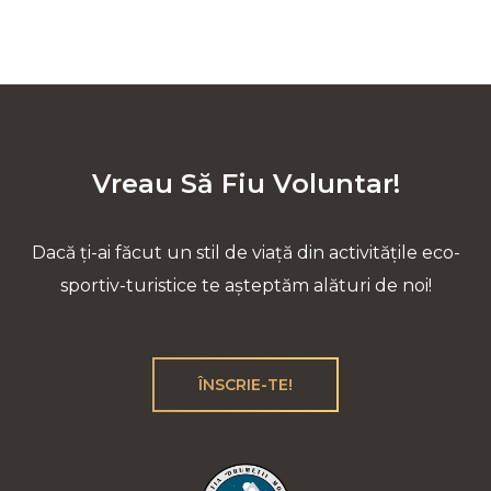
Vreau Să Fiu Voluntar!
Dacă ți-ai făcut un stil de viață din activitățile eco-
sportiv-turistice te așteptăm alături de noi!
ÎNSCRIE-TE!