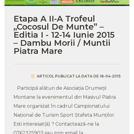
Etapa A II-A Trofeul
„Cocosul De Munte” –
Editia I - 12-14 Iunie 2015
– Dambu Morii / Muntii
Piatra Mare
ARTICOL PUBLICAT LA DATA DE 18-04-2015
Participă alături de Asociația Drumeții
Montane la evenimentul din Masivul Piatra
Mare organizat în cadrul Campionatului
Național de Turism Sport Ștafeta Munților.
Esti interesat(ă) ? Contactează-ne la
0762325903 sau prin email la