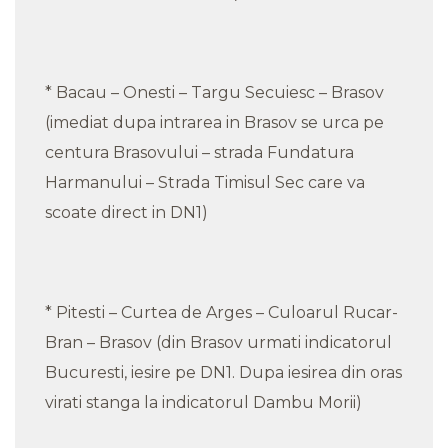
* Bacau – Onesti – Targu Secuiesc – Brasov
(imediat dupa intrarea in Brasov se urca pe
centura Brasovului – strada Fundatura
Harmanului – Strada Timisul Sec care va
scoate direct in DN1)
* Pitesti – Curtea de Arges – Culoarul Rucar-
Bran – Brasov (din Brasov urmati indicatorul
Bucuresti, iesire pe DN1. Dupa iesirea din oras
virati stanga la indicatorul Dambu Morii)