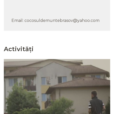
Email: cocosuldemuntebrasov@yahoo.com
Activități