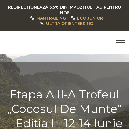
REDIRECTIONEAZĂ 3.5% DIN IMPOZITUL TĂU PENTRU
NOI!
MANTRAILING
ECO JUNIOR
ULTRA ORIENTEERING
Etapa A II-A Trofeul
„Cocosul De Munte”
– Editia I - 12-14 Iunie