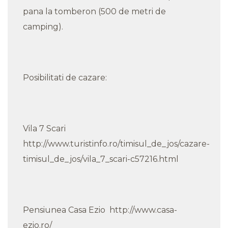
pana la tomberon (500 de metri de
camping).
Posibilitati de cazare:
Vila 7 Scari
http://www.turistinfo.ro/timisul_de_jos/cazare-
timisul_de_jos/vila_7_scari-c57216.html
Pensiunea Casa Ezio http://www.casa-
ezio.ro/