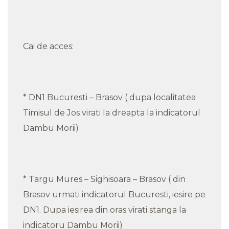
Cai de acces:
* DN1 Bucuresti – Brasov ( dupa localitatea
Timisul de Jos virati la dreapta la indicatorul
Dambu Morii)
* Targu Mures – Sighisoara – Brasov ( din
Brasov urmati indicatorul Bucuresti, iesire pe
DN1. Dupa iesirea din oras virati stanga la
indicatoru Dambu Morii)