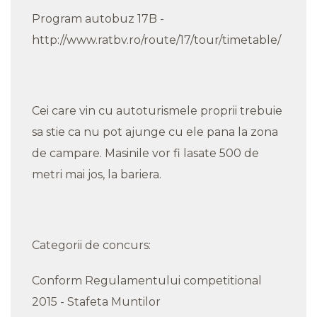
Program autobuz 17B -
http://www.ratbv.ro/route/17/tour/timetable/
Cei care vin cu autoturismele proprii trebuie
sa stie ca nu pot ajunge cu ele pana la zona
de campare. Masinile vor fi lasate 500 de
metri mai jos, la bariera.
Categorii de concurs:
Conform Regulamentului competitional
2015 - Stafeta Muntilor