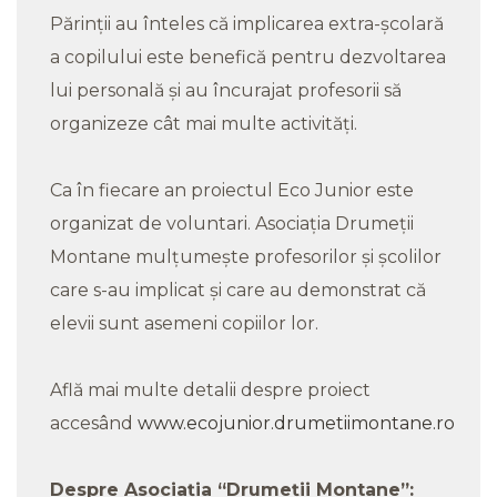
Părinții au înteles că implicarea extra-școlară
a copilului este benefică pentru dezvoltarea
lui personală și au încurajat profesorii să
organizeze cât mai multe activități.
Ca în fiecare an proiectul Eco Junior este
organizat de voluntari. Asociația Drumeții
Montane mulțumește profesorilor și școlilor
care s-au implicat și care au demonstrat că
elevii sunt asemeni copiilor lor.
Află mai multe detalii despre proiect
accesând
www.ecojunior.drumetiimontane.ro
Despre Asociația “Drumeții Montane”: