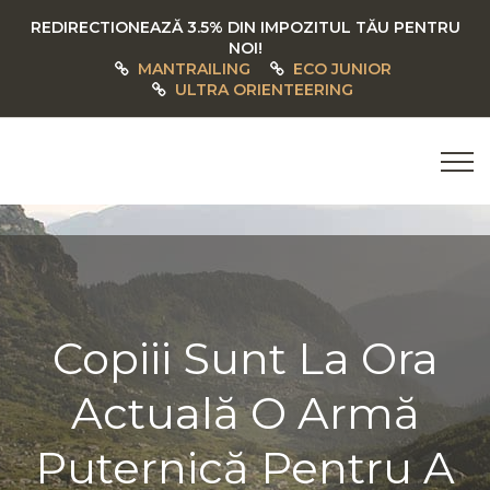
REDIRECTIONEAZĂ 3.5% DIN IMPOZITUL TĂU PENTRU
NOI!
MANTRAILING
ECO JUNIOR
ULTRA ORIENTEERING
Copiii Sunt La Ora
Actuală O Armă
Puternică Pentru A