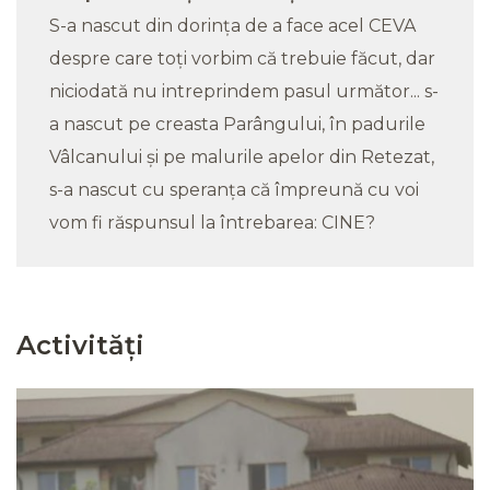
S-a nascut din dorința de a face acel CEVA
despre care toți vorbim că trebuie făcut, dar
niciodată nu intreprindem pasul următor... s-
a nascut pe creasta Parângului, în padurile
Vâlcanului și pe malurile apelor din Retezat,
s-a nascut cu speranța că împreună cu voi
vom fi răspunsul la întrebarea: CINE?
Activități