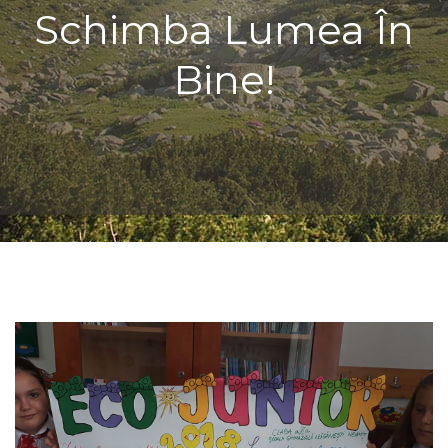
Schimba Lumea În
Bine!