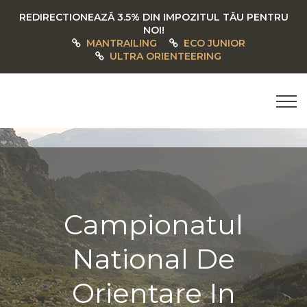
REDIRECTIONEAZĂ 3.5% DIN IMPOZITUL TĂU PENTRU
NOI!
MANTRAILING
ECO JUNIOR
ULTRA ORIENTEERING
Campionatul
National De
Orientare In