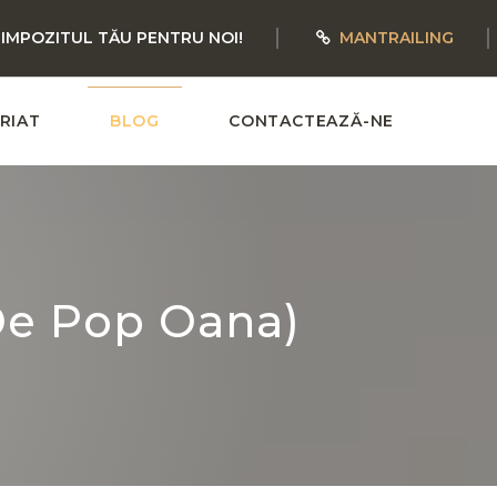
 IMPOZITUL TĂU PENTRU NOI!
MANTRAILING
RIAT
BLOG
CONTACTEAZĂ-NE
 De Pop Oana)