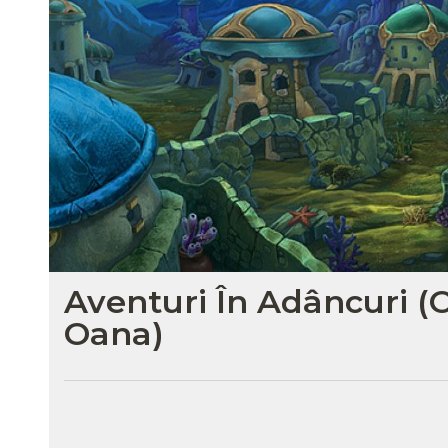
Aventuri În Adâncuri (
Oana)