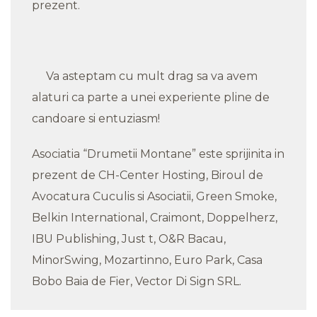
prezent.
Va asteptam cu mult drag sa va avem
alaturi ca parte a unei experiente pline de
candoare si entuziasm!
Asociatia “Drumetii Montane” este sprijinita in
prezent de CH-Center Hosting, Biroul de
Avocatura Cuculis si Asociatii, Green Smoke,
Belkin International, Craimont, Doppelherz,
IBU Publishing, Just t, O&R Bacau,
MinorSwing, Mozartinno, Euro Park, Casa
Bobo Baia de Fier, Vector Di Sign SRL.