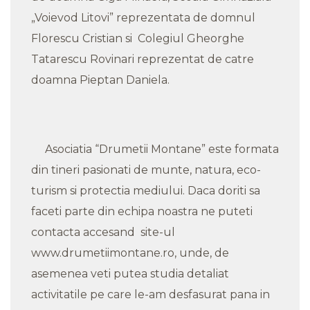
„Voievod Litovi” reprezentata de domnul
Florescu Cristian si Colegiul Gheorghe
Tatarescu Rovinari reprezentat de catre
doamna Pieptan Daniela.
Asociatia “Drumetii Montane” este formata
din tineri pasionati de munte, natura, eco-
turism si protectia mediului. Daca doriti sa
faceti parte din echipa noastra ne puteti
contacta accesand site-ul
www.drumetiimontane.ro, unde, de
asemenea veti putea studia detaliat
activitatile pe care le-am desfasurat pana in