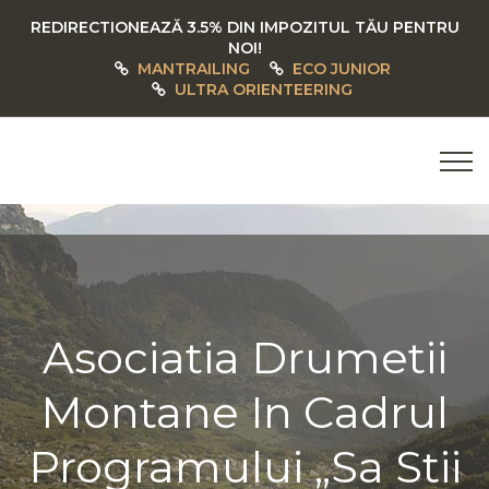
REDIRECTIONEAZĂ 3.5% DIN IMPOZITUL TĂU PENTRU
NOI!
MANTRAILING
ECO JUNIOR
ULTRA ORIENTEERING
Asociatia Drumetii
Montane In Cadrul
Programului „Sa Stii