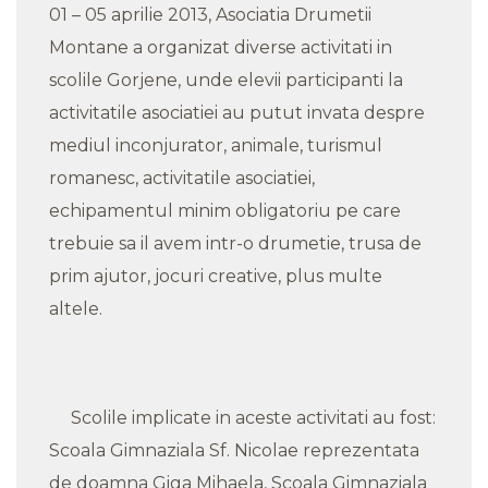
01 – 05 aprilie 2013, Asociatia Drumetii
Montane a organizat diverse activitati in
scolile Gorjene, unde elevii participanti la
activitatile asociatiei au putut invata despre
mediul inconjurator, animale, turismul
romanesc, activitatile asociatiei,
echipamentul minim obligatoriu pe care
trebuie sa il avem intr-o drumetie, trusa de
prim ajutor, jocuri creative, plus multe
altele.
Scolile implicate in aceste activitati au fost:
Scoala Gimnaziala Sf. Nicolae reprezentata
de doamna Giga Mihaela, Scoala Gimnaziala