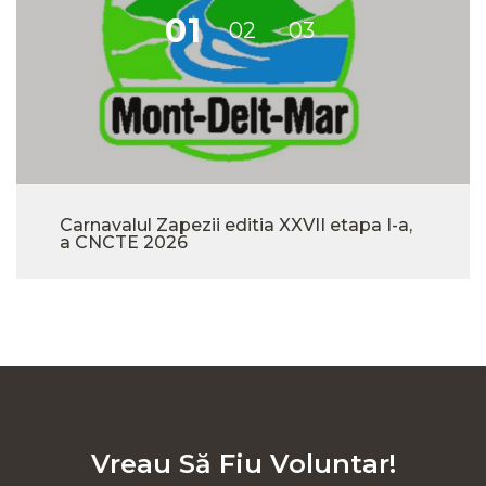
Carnavalul Zapezii editia XXVII etapa I-a,
a CNCTE 2026
Vreau Să Fiu Voluntar!