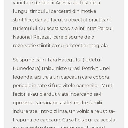
varietate de specii. Acestia au fost de-a
lungul timpului cercetati din motive
stiintifice, dar au facut si obiectul practicarii
turismului. Cu acest scop s-a infiintat Parcul
National Retezat, care dispune de o
rezervatie stiintifica cu protectie integrala.
Se spune ca in Tara Hategului (judetul
Hunedoara) traiau niste uriasi. Potrivit unei
legende, aici traia un capcaun care cobora
periodic in sate si fura vitele oamenilor. Multi
feciori si-au pierdut viata incercand sa-l
opreasca, ramanand astfel multe familii
indurerate. Intr-o zi insa, un voinic a reusit sa-
l rapuna pe capcaun. Ca sa fie sigur ca acesta