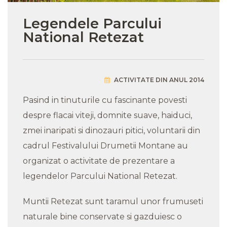
Legendele Parcului
National Retezat
ACTIVITATE DIN ANUL 2014
Pasind in tinuturile cu fascinante povesti
despre flacai viteji, domnite suave, haiduci,
zmei inaripati si dinozauri pitici, voluntarii din
cadrul Festivalului Drumetii Montane au
organizat o activitate de prezentare a
legendelor Parcului National Retezat.
Muntii Retezat sunt taramul unor frumuseti
naturale bine conservate si gazduiesc o