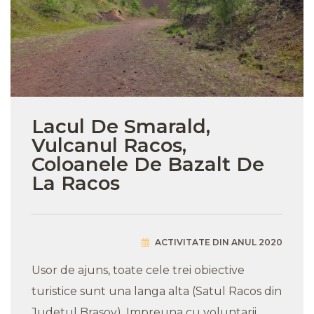
Lacul De Smarald,
Vulcanul Racos,
Coloanele De Bazalt De
La Racos
ACTIVITATE DIN ANUL 2020
Usor de ajuns, toate cele trei obiective
turistice sunt una langa alta (Satul Racos din
Judetul Brasov). Impreuna cu voluntarii