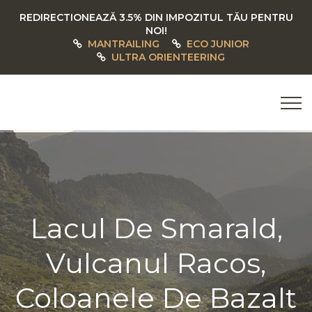
REDIRECTIONEAZĂ 3.5% DIN IMPOZITUL TĂU PENTRU
NOI!
MANTRAILING
ECO JUNIOR
ULTRA ORIENTEERING
Lacul De Smarald,
Vulcanul Racos,
Coloanele De Bazalt