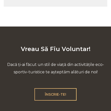
Vreau Să Fiu Voluntar!
Dacă ți-ai făcut un stil de viață din activitățile eco-
sportiv-turistice te așteptăm alături de noi!
ÎNSCRIE-TE!