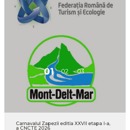
Carnavalul Zapezii editia XXVII etapa I-a,
a CNCTE 2026