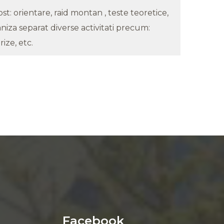
ost: orientare, raid montan , teste teoretice,
niza separat diverse activitati precum:
ize, etc.
Facebook