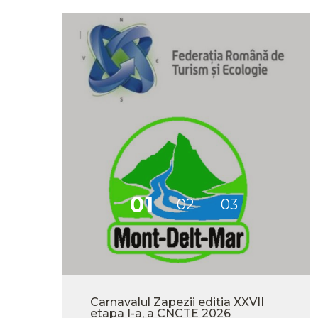
-
Carnavalul Zapezii editia XXVII
etapa I-a, a CNCTE 2026