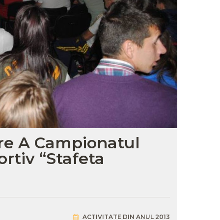
ere A Campionatul
rtiv “Stafeta
ACTIVITATE DIN ANUL 2013