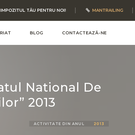
 IMPOZITUL TĂU PENTRU NOI!
MANTRAILING
RIAT
BLOG
CONTACTEAZĂ-NE
atul National De
lor” 2013
ACTIVITATE DIN ANUL
2013