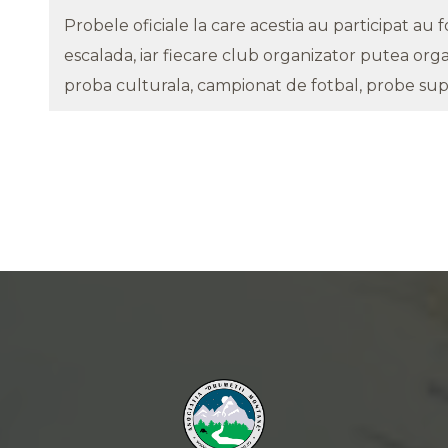
septembrie 2025
Probele oficiale la care acestia au participat au f
escalada, iar fiecare club organizator putea orga
proba culturala, campionat de fotbal, probe supr