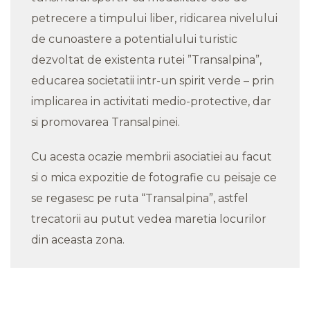
petrecere a timpului liber, ridicarea nivelului
de cunoastere a potentialului turistic
dezvoltat de existenta rutei ”Transalpina”,
educarea societatii intr-un spirit verde – prin
implicarea in activitati medio-protective, dar
si promovarea Transalpinei.
Cu acesta ocazie membrii asociatiei au facut
si o mica expozitie de fotografie cu peisaje ce
se regasesc pe ruta “Transalpina”, astfel
trecatorii au putut vedea maretia locurilor
din aceasta zona.