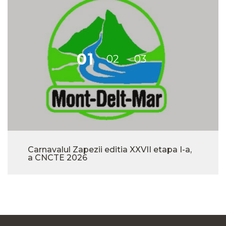
Carnavalul Zapezii editia XXVII etapa I-a,
a CNCTE 2026