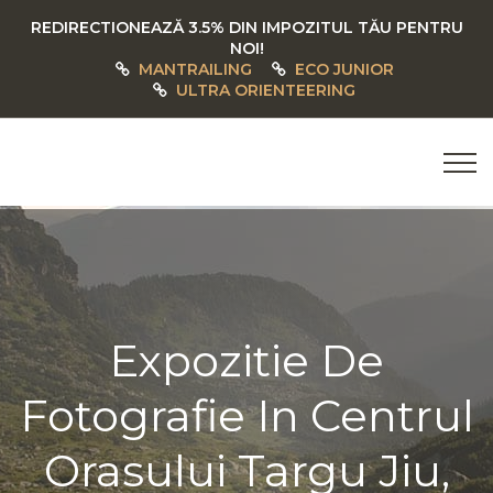
REDIRECTIONEAZĂ 3.5% DIN IMPOZITUL TĂU PENTRU
NOI!
MANTRAILING
ECO JUNIOR
ULTRA ORIENTEERING
Expozitie De
Fotografie In Centrul
Orasului Targu Jiu,