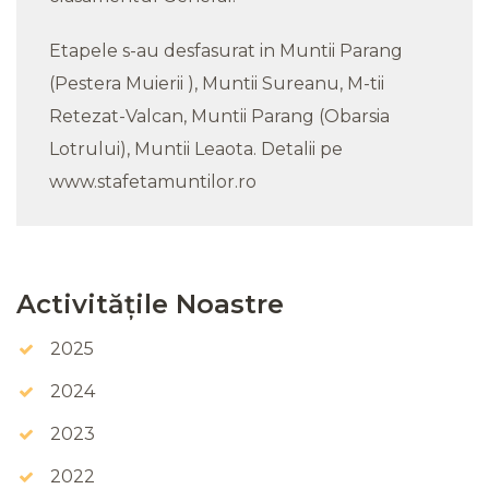
Etapele s-au desfasurat in Muntii Parang
(Pestera Muierii ), Muntii Sureanu, M-tii
Retezat-Valcan, Muntii Parang (Obarsia
Lotrului), Muntii Leaota. Detalii pe
www.stafetamuntilor.ro
Activitățile Noastre
2025
2024
2023
2022