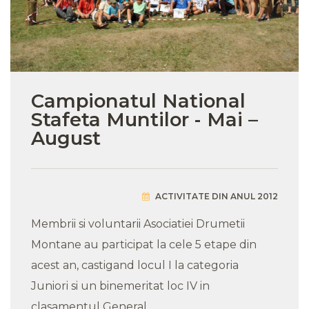
Campionatul National
Stafeta Muntilor - Mai –
August
ACTIVITATE DIN ANUL 2012
Membrii si voluntarii Asociatiei Drumetii
Montane au participat la cele 5 etape din
acest an, castigand locul I la categoria
Juniori si un binemeritat loc IV in
clasamentul General.