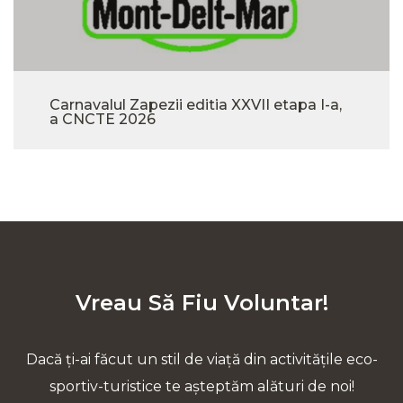
Carnavalul Zapezii editia XXVII etapa I-a,
a CNCTE 2026
Vreau Să Fiu Voluntar!
Dacă ți-ai făcut un stil de viață din activitățile eco-
sportiv-turistice te așteptăm alături de noi!