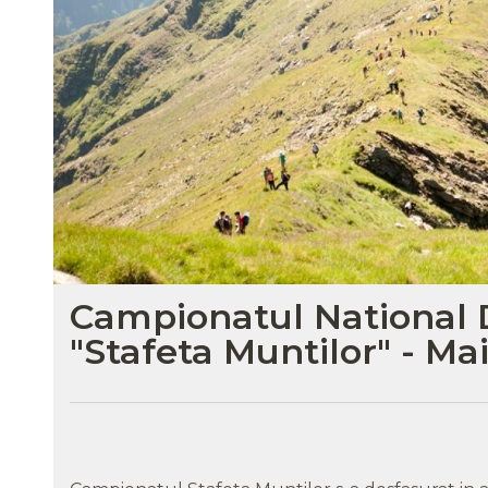
Campionatul National 
"Stafeta Muntilor" - Ma