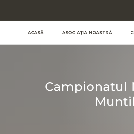
ACASĂ
ASOCIAȚIA NOASTRĂ
G
Campionatul N
Muntil