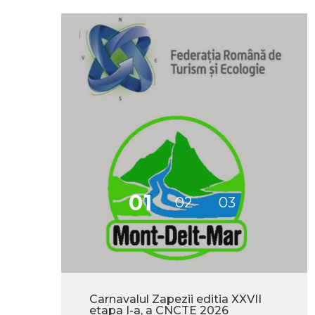
-
Carnavalul Zapezii editia XXVII
etapa I-a, a CNCTE 2026