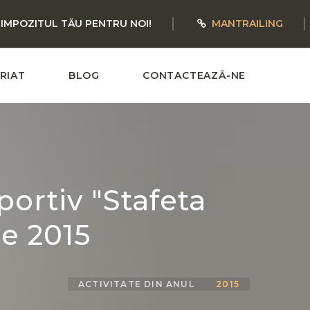
 IMPOZITUL TĂU PENTRU NOI!
MANTRAILING
RIAT
BLOG
CONTACTEAZĂ-NE
ortiv "Stafeta
ie 2015
ACTIVITATE DIN ANUL
2015