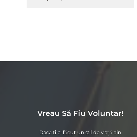
Vreau Să Fiu Voluntar!
Dacă ți-ai făcut un stil de viață din