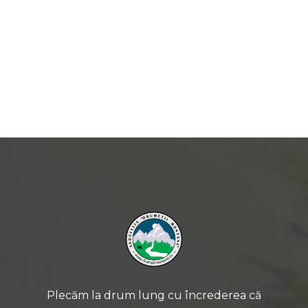
septembrie 2025
Plecăm la drum lung cu încrederea că