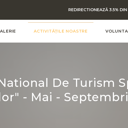
REDIRECTIONEAZĂ 3.5% DIN
ALERIE
ACTIVITĂȚILE NOASTRE
VOLUNTA
ational De Turism Sp
or" - Mai - Septembr