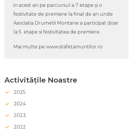
in acest an pe parcursul a 7 etape și o
festivitate de premiere la final de an unde
Asociatia Drumetii Montane a participat doar
la 5 etape si festivitatea de premiere.
Mai multe pe www.stafetamuntilor.ro
Activitățile Noastre
2025
2024
2023
2022