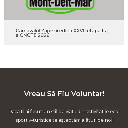
Carnavalul Zapezii editia XXVII etapa I-a,
a CNCTE 2026
Vreau Să Fiu Voluntar!
Dacă ți-ai făcut un stil de viață din activitățile eco-
sportiv-turistice te așteptăm alături de noi!