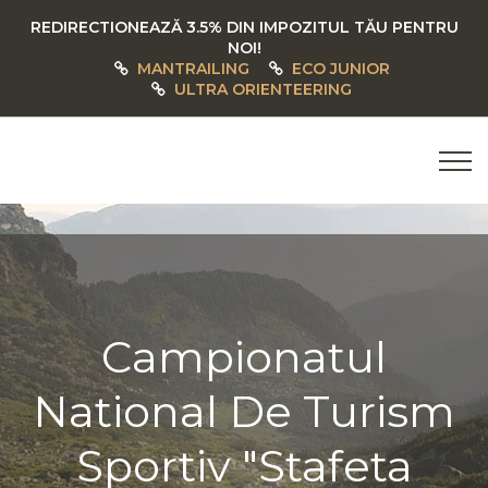
REDIRECTIONEAZĂ 3.5% DIN IMPOZITUL TĂU PENTRU
NOI!
MANTRAILING
ECO JUNIOR
ULTRA ORIENTEERING
Campionatul
National De Turism
Sportiv "Stafeta