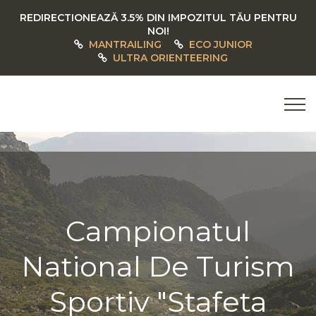
REDIRECTIONEAZĂ 3.5% DIN IMPOZITUL TĂU PENTRU
NOI!
MANTRAILING
ECO JUNIOR
ULTRA ORIENTEERING
Campionatul
National De Turism
Sportiv "Stafeta