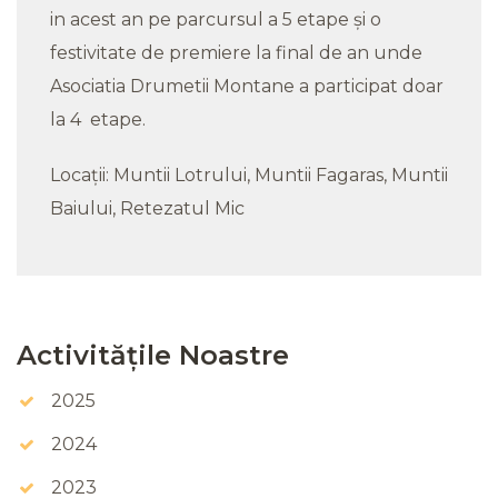
in acest an pe parcursul a 5 etape și o
festivitate de premiere la final de an unde
Asociatia Drumetii Montane a participat doar
la 4 etape.
Locații: Muntii Lotrului, Muntii Fagaras, Muntii
Baiului, Retezatul Mic
Activitățile Noastre
2025
2024
2023