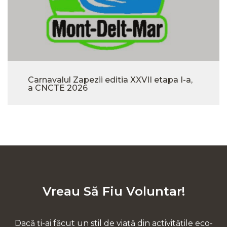
Carnavalul Zapezii editia XXVII etapa I-a,
a CNCTE 2026
Vreau Să Fiu Voluntar!
Dacă ți-ai făcut un stil de viață din activitățile eco-