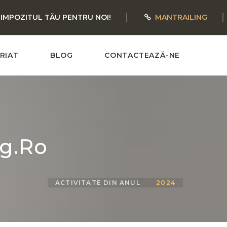
 IMPOZITUL TĂU PENTRU NOI!
MANTRAILING
RIAT
BLOG
CONTACTEAZĂ-NE
g.ro
ACTIVITATE DIN ANUL
2024