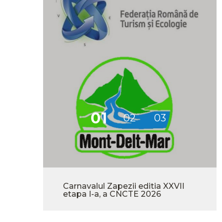
-
Carnavalul Zapezii editia XXVII
etapa I-a, a CNCTE 2026