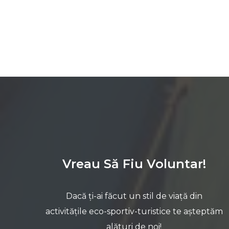
Vreau Să Fiu Voluntar!
Dacă ți-ai făcut un stil de viață din
activitățile eco-sportiv-turistice te așteptăm
alături de noi!