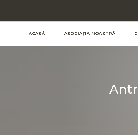
ACASĂ
ASOCIAȚIA NOASTRĂ
G
Ant