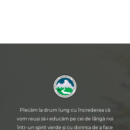
Plecăm la drum lung cu încrederea că
vom reuși să-i educăm pe cei de lângă noi
într-un spirit verde și cu dorința de a face