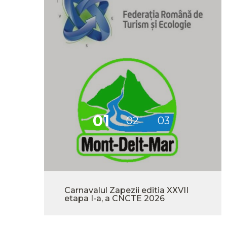
-
Carnavalul Zapezii editia XXVII
etapa I-a, a CNCTE 2026