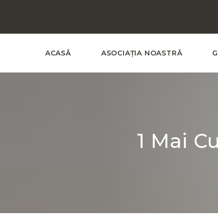
ACASĂ
ASOCIAȚIA NOASTRĂ
G
1 Mai C