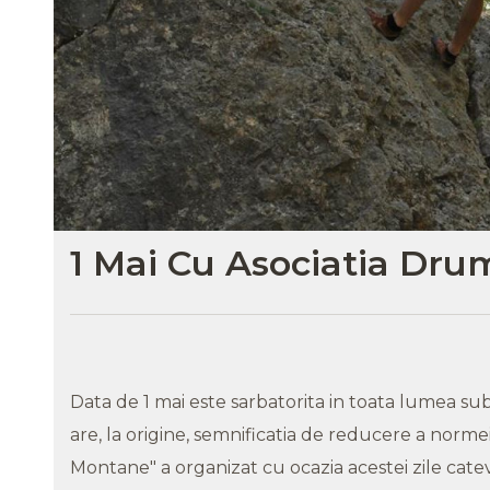
1 Mai Cu Asociatia Dru
Data de 1 mai este sarbatorita in toata lumea sub 
are, la origine, semnificatia de reducere a normei
Montane" a organizat cu ocazia acestei zile cateva