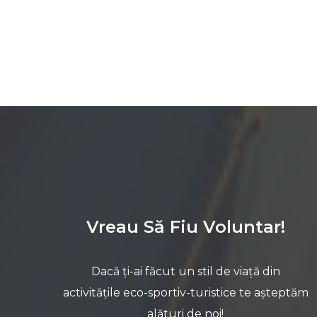
Vreau Să Fiu Voluntar!
Dacă ți-ai făcut un stil de viață din
activitățile eco-sportiv-turistice te așteptăm
alături de noi!