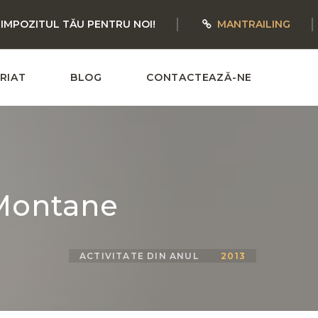
 IMPOZITUL TĂU PENTRU NOI!
MANTRAILING
RIAT
BLOG
CONTACTEAZĂ-NE
 Montane
ACTIVITATE DIN ANUL
2013